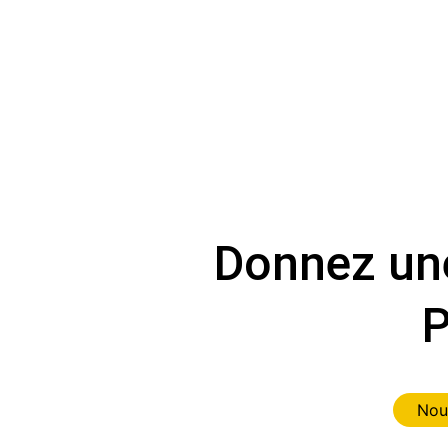
Donnez une
P
Nou